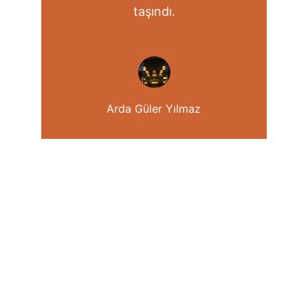
taşındı.
Arda Güler Yılmaz
Hizmetler
Asansörlü Nakliyat
Şehirler Arası Taşıma
Evden Eve Nakliye
Ofis Taşımacılığı