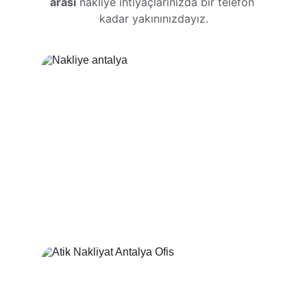
arası
 nakliye ihtiyaçlarınızda bir telefon 
kadar yakınınızdayız.