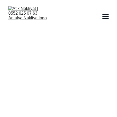
Antalya Evden 
Eve Nakliyat ve 
Profesyonel 
Nakliye 
Hizmetleri