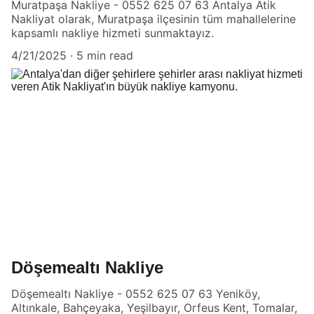
Muratpaşa Nakliye - 0552 625 07 63 Antalya Atik
Nakliyat olarak, Muratpaşa ilçesinin tüm mahallelerine
kapsamlı nakliye hizmeti sunmaktayız.
4/21/2025
5 min read
Döşemealtı Nakliye
Döşemealtı Nakliye - 0552 625 07 63 Yeniköy,
Altınkale, Bahçeyaka, Yeşilbayır, Orfeus Kent, Tomalar,