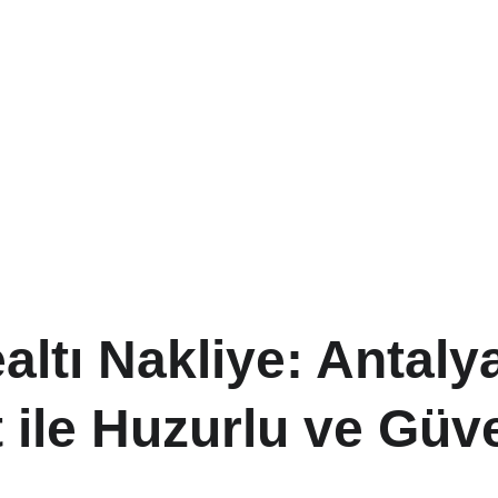
ltı Nakliye: Antalya
 ile Huzurlu ve Güve