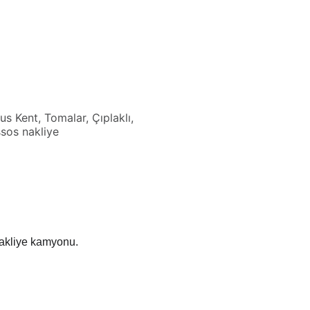
s Kent, Tomalar, Çıplaklı,
sos nakliye