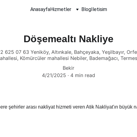
Anasayfa
Hizmetler
Blog
Iletisim
Döşemealtı Nakliye
 625 07 63 Yeniköy, Altınkale, Bahçeyaka, Yeşilbayır, Orfeu
hallesi, Kömürcüler mahallesi Nebiler, Bademağacı, Termes
Bekir
4/21/2025
4 min read