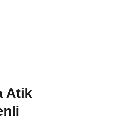
 Atik 
nli 