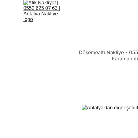
Döşemealtı Nakliye - 0552
Karaman ma